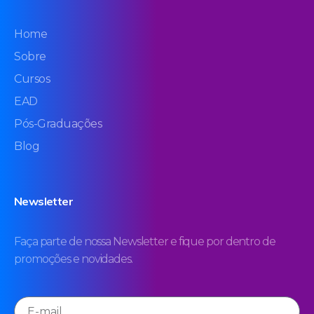
Home
Sobre
Cursos
EAD
Pós-Graduações
Blog
Newsletter
Faça parte de nossa Newsletter e fique por dentro de
promoções e novidades.