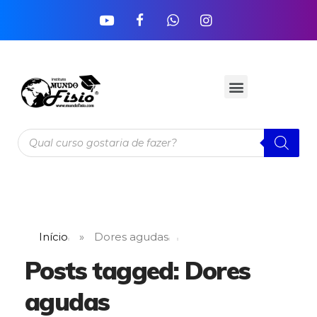
Início
»
Dores agudas
Posts tagged: Dores
agudas