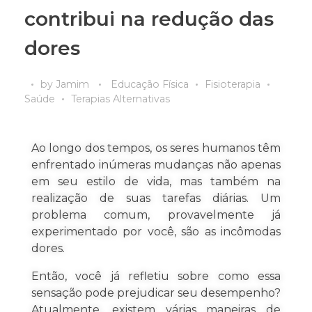
contribui na redução das
dores
by
Jamim
Educação Física
Fisioterapia
Saúde
Terapias Alternativas
Ao longo dos tempos, os seres humanos têm
enfrentado inúmeras mudanças não apenas
em seu estilo de vida, mas também na
realização de suas tarefas diárias. Um
problema comum, provavelmente já
experimentado por você, são as incômodas
dores.
Então, você já refletiu sobre como essa
sensação pode prejudicar seu desempenho?
Atualmente, existem várias maneiras de