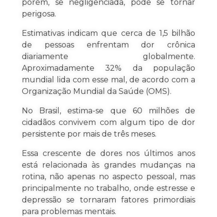
porém, se negligenciada, pode se tornar
perigosa.
Estimativas indicam que cerca de 1,5 bilhão
de pessoas enfrentam dor crônica
diariamente globalmente.
Aproximadamente 32% da população
mundial lida com esse mal, de acordo com a
Organização Mundial da Saúde (OMS).
No Brasil, estima-se que 60 milhões de
cidadãos convivem com algum tipo de dor
persistente por mais de três meses.
Essa crescente de dores nos últimos anos
está relacionada às grandes mudanças na
rotina, não apenas no aspecto pessoal, mas
principalmente no trabalho, onde estresse e
depressão se tornaram fatores primordiais
para problemas mentais.