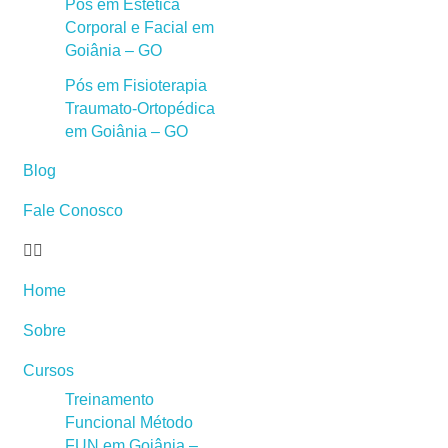
Pós em Estética
Corporal e Facial em
Goiânia – GO
Pós em Fisioterapia
Traumato-Ortopédica
em Goiânia – GO
Blog
Fale Conosco
Home
Sobre
Cursos
Treinamento
Funcional Método
FUN em Goiânia –