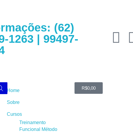
ormações: (62)
9-1263 | 99497-
4
R$
0,00
Home
Sobre
Cursos
Treinamento
Funcional Método