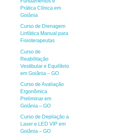
Fundamentos e
Prática Clínica em
Goiânia
Curso de Drenagem
Linfática Manual para
Fisioterapeutas
Curso de
Reabilitação
Vestibular e Equilíbrio
em Goiânia – GO
Curso de Avaliação
Ergonômica
Preliminar em
Goiânia – GO
Curso de Depilação a
Laser e LED VIP em
Goiânia – GO