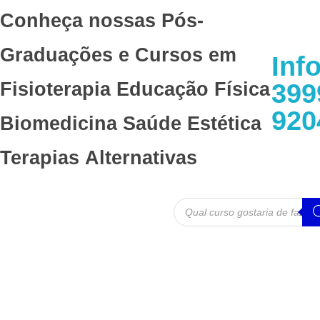
Conheça nossas Pós-
Graduações e Cursos em
Inf
399
Fisioterapia
Educação Física
920
Biomedicina
Saúde
Estética
Terapias Alternativas