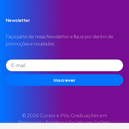
Newsletter
Faça parte de nossa Newsletter e fique por dentro de
promoções e novidades.
Inscrever
© 2026 Cursos e Pós-Graduações em
Fisioterapia, Estética e Saúde em Goiânia.