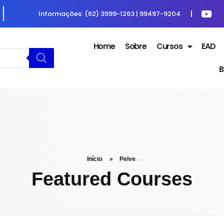
Informações: (62) 3999-1263 | 99497-9204
Home
Sobre
Cursos
EAD
B
Início
»
Pelve
Featured Courses