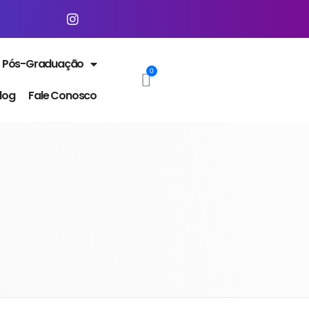
Pós-Graduação
log
Fale Conosco