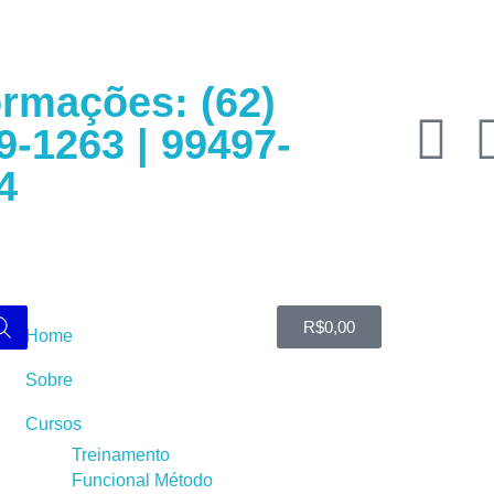
ormações: (62)
9-1263 | 99497-
4
R$
0,00
Home
Sobre
Cursos
Treinamento
Funcional Método