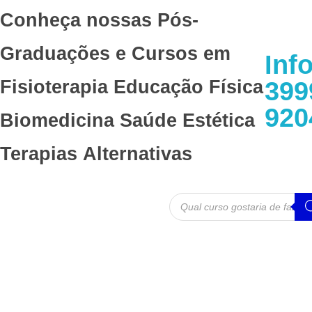
Conheça nossas Pós-
Graduações e Cursos em
Inf
399
Fisioterapia
Educação Física
920
Biomedicina
Saúde
Estética
Terapias Alternativas