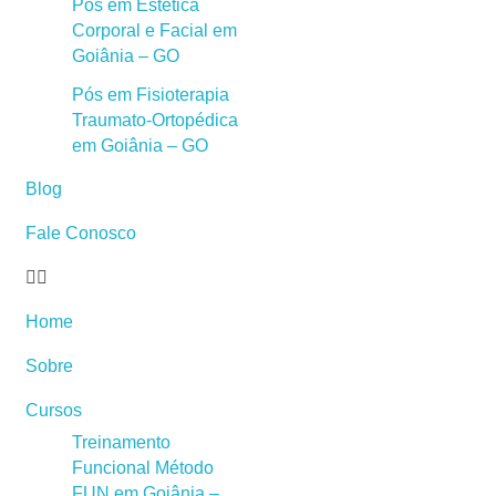
Pós em Estética
Corporal e Facial em
Goiânia – GO
Pós em Fisioterapia
Traumato-Ortopédica
em Goiânia – GO
Blog
Fale Conosco
Home
Sobre
Cursos
Treinamento
Funcional Método
FUN em Goiânia –