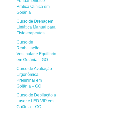
Fundamentos e
Prática Clínica em
Goiânia
Curso de Drenagem
Linfática Manual para
Fisioterapeutas
Curso de
Reabilitação
Vestibular e Equilíbrio
em Goiânia – GO
Curso de Avaliação
Ergonômica
Preliminar em
Goiânia – GO
Curso de Depilação a
Laser e LED VIP em
Goiânia – GO