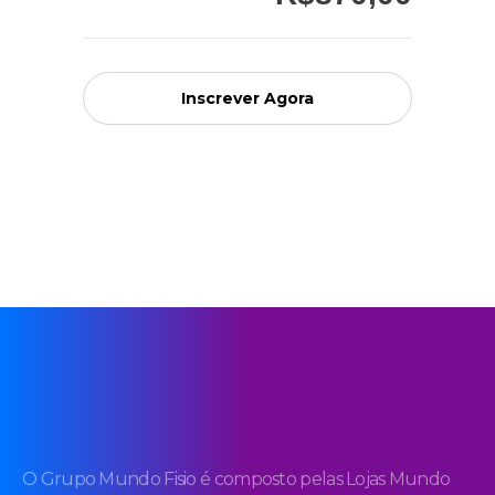
Inscrever Agora
O Grupo Mundo Fisio é composto pelas Lojas Mundo