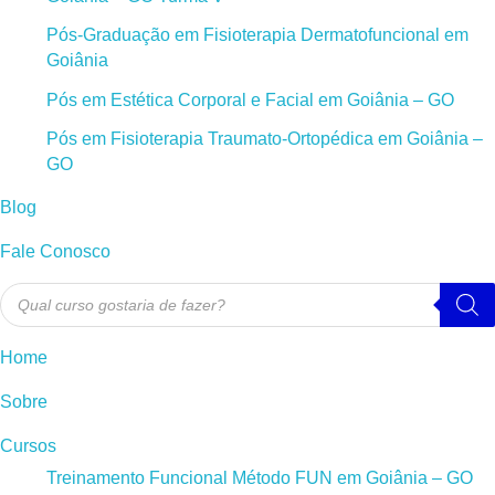
Pós-Graduação em Fisioterapia Dermatofuncional em
Goiânia
Pós em Estética Corporal e Facial em Goiânia – GO
Pós em Fisioterapia Traumato-Ortopédica em Goiânia –
GO
Blog
Fale Conosco
Pesquisar
produtos
Home
Sobre
Cursos
Treinamento Funcional Método FUN em Goiânia – GO