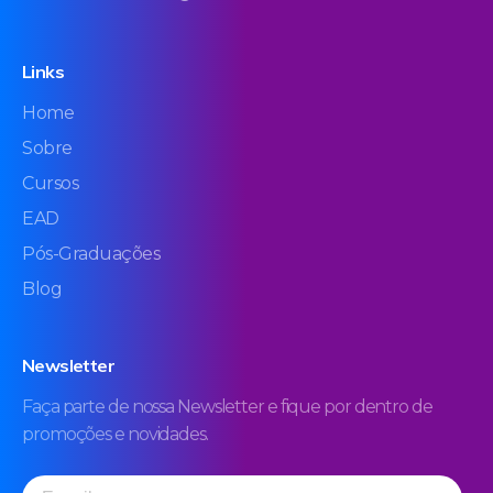
Links
Home
Sobre
Cursos
EAD
Pós-Graduações
Blog
Newsletter
Faça parte de nossa Newsletter e fique por dentro de
promoções e novidades.