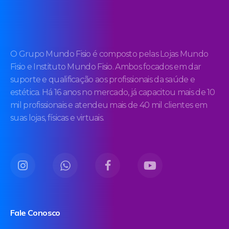
O Grupo Mundo Fisio é composto pelas Lojas Mundo
Fisio e Instituto Mundo Fisio. Ambos focados em dar
suporte e qualificação aos profissionais da saúde e
estética. Há 16 anos no mercado, já capacitou mais de 10
mil profissionais e atendeu mais de 40 mil clientes em
suas lojas, físicas e virtuais.
Fale Conosco