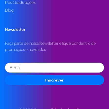
Pós-Graduações
Blog
Newsletter
Faça parte de nossa Newsletter e fique por dentro de
promoções e novidades.
Inscrever