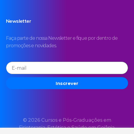
Newsletter
Faça parte de nossa Newsletter e fique por dentro de
promoções e novidades.
Inscrever
© 2026 Cursos e Pós-Graduações em
Fisioterapia, Estética e Saúde em Goiânia.