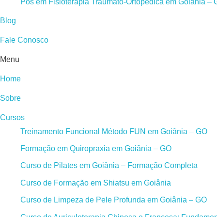
Pós em Fisioterapia Traumato-Ortopédica em Goiânia –
Blog
Fale Conosco
Menu
Home
Sobre
Cursos
Treinamento Funcional Método FUN em Goiânia – GO
Formação em Quiropraxia em Goiânia – GO
Curso de Pilates em Goiânia – Formação Completa
Curso de Formação em Shiatsu em Goiânia
Curso de Limpeza de Pele Profunda em Goiânia – GO