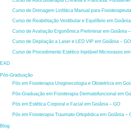
Curso de Auriculoterapia Chinesa e Francesa: Fundament
Curso de Drenagem Linfática Manual para Fisioterapeut
Curso de Reabilitação Vestibular e Equilíbrio em Goiâni
Curso de Avaliação Ergonômica Preliminar em Goiânia 
Curso de Depilação a Laser e LED VIP em Goiânia – GO
Curso de Procedimento Estético Injetável Microvasos e
EAD
Pós-Graduação
Pós em Fisioterapia Uroginecologia e Obstetrícia em Go
Pós-Graduação em Fisioterapia Dermatofuncional em Go
Pós em Estética Corporal e Facial em Goiânia – GO
Pós em Fisioterapia Traumato-Ortopédica em Goiânia –
Blog