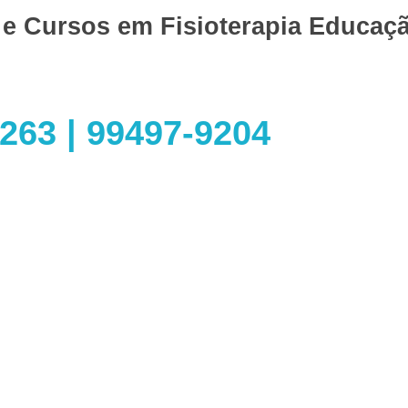
 e Cursos em
Fisioterapia
Educaçã
263 | 99497-9204