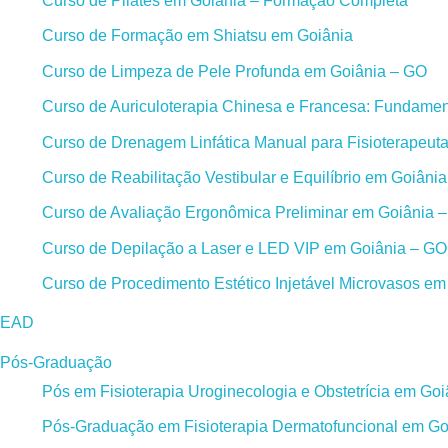
Curso de Pilates em Goiânia – Formação Completa
Curso de Formação em Shiatsu em Goiânia
Curso de Limpeza de Pele Profunda em Goiânia – GO
Curso de Auriculoterapia Chinesa e Francesa: Fundament
Curso de Drenagem Linfática Manual para Fisioterapeut
Curso de Reabilitação Vestibular e Equilíbrio em Goiâni
Curso de Avaliação Ergonômica Preliminar em Goiânia 
Curso de Depilação a Laser e LED VIP em Goiânia – GO
Curso de Procedimento Estético Injetável Microvasos e
EAD
Pós-Graduação
Pós em Fisioterapia Uroginecologia e Obstetrícia em Go
Pós-Graduação em Fisioterapia Dermatofuncional em Go