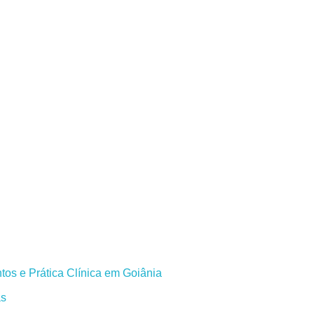
os e Prática Clínica em Goiânia
as