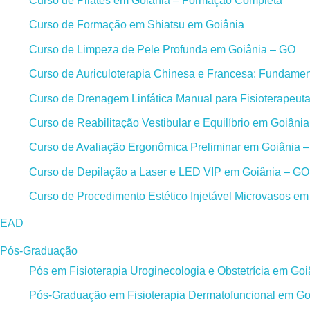
Curso de Pilates em Goiânia – Formação Completa
Curso de Formação em Shiatsu em Goiânia
Curso de Limpeza de Pele Profunda em Goiânia – GO
Curso de Auriculoterapia Chinesa e Francesa: Fundament
Curso de Drenagem Linfática Manual para Fisioterapeut
Curso de Reabilitação Vestibular e Equilíbrio em Goiâni
Curso de Avaliação Ergonômica Preliminar em Goiânia 
Curso de Depilação a Laser e LED VIP em Goiânia – GO
Curso de Procedimento Estético Injetável Microvasos e
EAD
Pós-Graduação
Pós em Fisioterapia Uroginecologia e Obstetrícia em Go
Pós-Graduação em Fisioterapia Dermatofuncional em Go