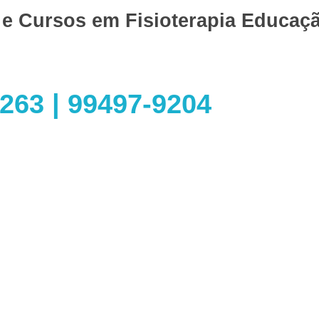
 e Cursos em
Fisioterapia
Educaçã
263 | 99497-9204