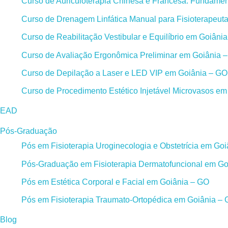
Curso de Auriculoterapia Chinesa e Francesa: Fundament
Curso de Drenagem Linfática Manual para Fisioterapeut
Curso de Reabilitação Vestibular e Equilíbrio em Goiâni
Curso de Avaliação Ergonômica Preliminar em Goiânia 
Curso de Depilação a Laser e LED VIP em Goiânia – GO
Curso de Procedimento Estético Injetável Microvasos e
EAD
Pós-Graduação
Pós em Fisioterapia Uroginecologia e Obstetrícia em Go
Pós-Graduação em Fisioterapia Dermatofuncional em Go
Pós em Estética Corporal e Facial em Goiânia – GO
Pós em Fisioterapia Traumato-Ortopédica em Goiânia –
Blog