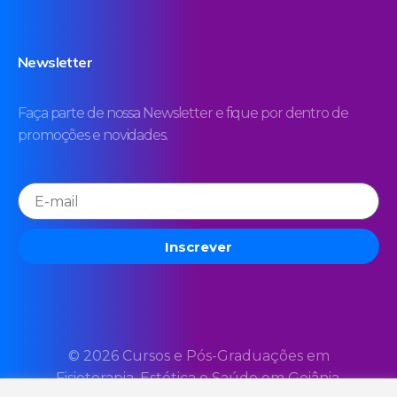
Newsletter
Faça parte de nossa Newsletter e fique por dentro de
promoções e novidades.
Inscrever
© 2026 Cursos e Pós-Graduações em
Fisioterapia, Estética e Saúde em Goiânia.