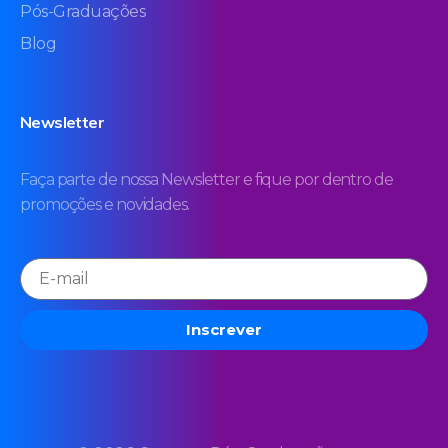
Pós-Graduações
Blog
Newsletter
Faça parte de nossa Newsletter e fique por dentro de
promoções e novidades.
Inscrever