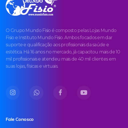
O Grupo Mundo Fisio é composto pelas Lojas Mundo
Fisio e Instituto Mundo Fisio. Ambos focados em dar
suporte e qualificação aos profissionais da saúde e
estética. Há 16 anos no mercado, já capacitou mais de 10
mil profissionais e atendeu mais de 40 mil clientes em
suas lojas, físicas e virtuais.
Fale Conosco