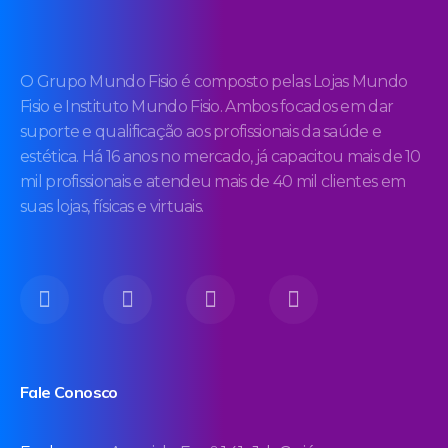
O Grupo Mundo Fisio é composto pelas Lojas Mundo
Fisio e Instituto Mundo Fisio. Ambos focados em dar
suporte e qualificação aos profissionais da saúde e
estética. Há 16 anos no mercado, já capacitou mais de 10
mil profissionais e atendeu mais de 40 mil clientes em
suas lojas, físicas e virtuais.
Fale Conosco