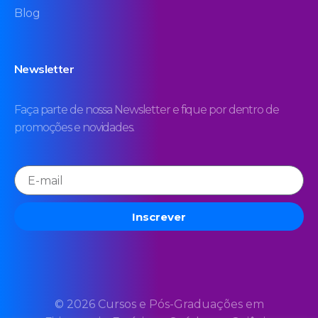
Blog
Newsletter
Faça parte de nossa Newsletter e fique por dentro de
promoções e novidades.
Inscrever
© 2026 Cursos e Pós-Graduações em