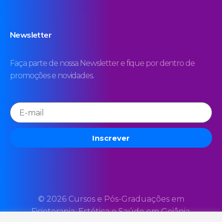
Newsletter
Faça parte de nossa Newsletter e fique por dentro de
promoções e novidades.
Inscrever
© 2026 Cursos e Pós-Graduações em
Fisioterapia, Estética e Saúde em Goiânia.