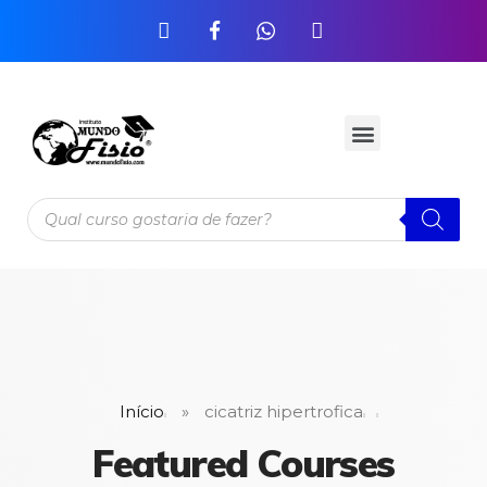
Início
»
cicatriz hipertrofica
Featured Courses