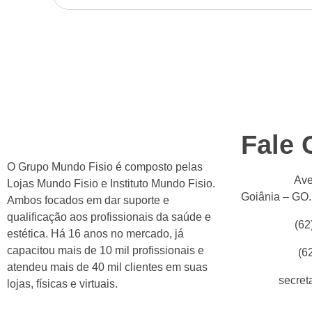
Fale
O Grupo Mundo Fisio é composto pelas
Endereço:
Ave
Lojas Mundo Fisio e Instituto Mundo Fisio.
Goiânia – GO
Ambos focados em dar suporte e
qualificação aos profissionais da saúde e
Telefones:
(62
estética. Há 16 anos no mercado, já
capacitou mais de 10 mil profissionais e
WhatsApp:
(6
atendeu mais de 40 mil clientes em suas
E-mail:
secret
lojas, físicas e virtuais.