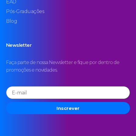
EAD
Pós-Graduações
Blog
Newsletter
Faça parte de nossa Newsletter e fique por dentro de
promoções e novidades.
Inscrever