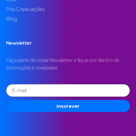
Pós-Graduações
Blog
Newsletter
Faça parte de nossa Newsletter e fique por dentro de
promoções e novidades.
Inscrever