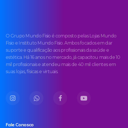
O Grupo Mundo Fisio é composto pelas Lojas Mundo
Fisio e Instituto Mundo Fisio. Ambos focados em dar
suporte e qualificação aos profissionais da saúde e
estética. Há 16 anos no mercado, já capacitou mais de 10
mil profissionais e atendeu mais de 40 mil clientes em
suas lojas, físicas e virtuais.
Fale Conosco