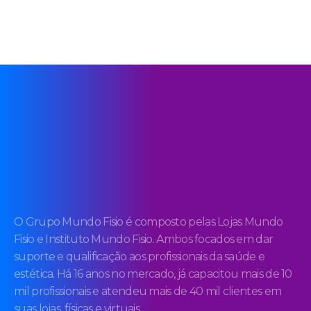
O Grupo Mundo Fisio é composto pelas Lojas Mundo
Fisio e Instituto Mundo Fisio. Ambos focados em dar
suporte e qualificação aos profissionais da saúde e
estética. Há 16 anos no mercado, já capacitou mais de 10
mil profissionais e atendeu mais de 40 mil clientes em
suas lojas, físicas e virtuais.