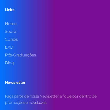
Links
Home
Sobre
Cursos
EAD
Pós-Graduações
Blog
Newsletter
Faça parte de nossa Newsletter e fique por dentro de
promoções e novidades.