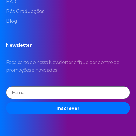
EAD
Pós-Graduações
Blog
Newsletter
Faça parte de nossa Newsletter e fique por dentro de
promoções e novidades.
Inscrever