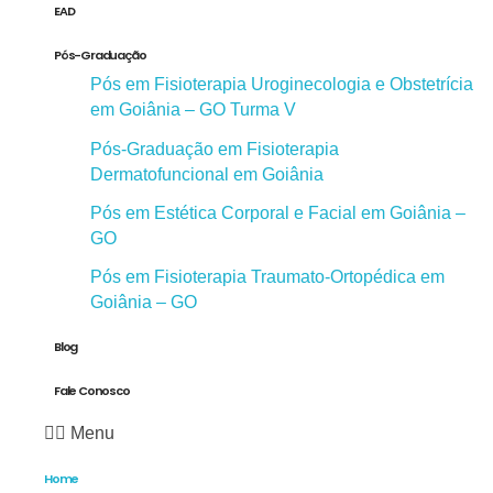
EAD
Pós-Graduação
Pós em Fisioterapia Uroginecologia e Obstetrícia
em Goiânia – GO Turma V
Pós-Graduação em Fisioterapia
Dermatofuncional em Goiânia
Pós em Estética Corporal e Facial em Goiânia –
GO
Pós em Fisioterapia Traumato-Ortopédica em
Goiânia – GO
Blog
Fale Conosco
Menu
Home