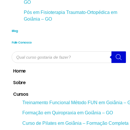
GO
Pós em Fisioterapia Traumato-Ortopédica em
Goiânia – GO
Blog
Fale Conosco
Pesquisar
produtos
Home
Sobre
Cursos
Treinamento Funcional Método FUN em Goiânia – 
Formação em Quiropraxia em Goiânia – GO
Curso de Pilates em Goiânia – Formação Completa