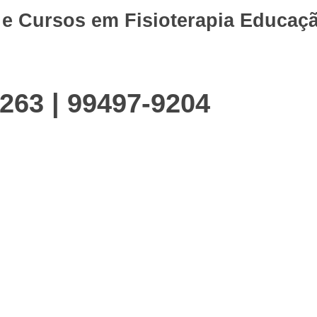
 e Cursos em
Fisioterapia
Educaçã
263 | 99497-9204