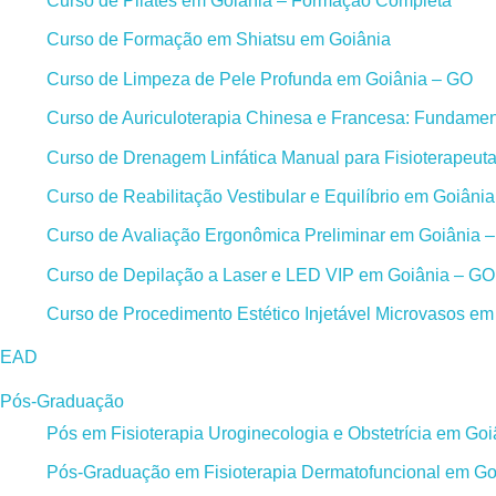
Curso de Pilates em Goiânia – Formação Completa
Curso de Formação em Shiatsu em Goiânia
Curso de Limpeza de Pele Profunda em Goiânia – GO
Curso de Auriculoterapia Chinesa e Francesa: Fundament
Curso de Drenagem Linfática Manual para Fisioterapeut
Curso de Reabilitação Vestibular e Equilíbrio em Goiâni
Curso de Avaliação Ergonômica Preliminar em Goiânia 
Curso de Depilação a Laser e LED VIP em Goiânia – GO
Curso de Procedimento Estético Injetável Microvasos e
EAD
Pós-Graduação
Pós em Fisioterapia Uroginecologia e Obstetrícia em Go
Pós-Graduação em Fisioterapia Dermatofuncional em Go