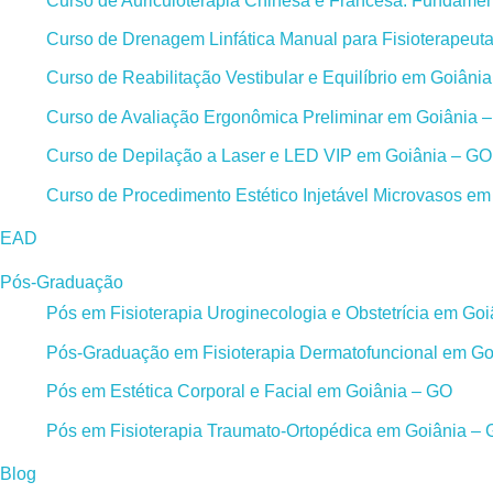
Curso de Auriculoterapia Chinesa e Francesa: Fundament
Curso de Drenagem Linfática Manual para Fisioterapeut
Curso de Reabilitação Vestibular e Equilíbrio em Goiâni
Curso de Avaliação Ergonômica Preliminar em Goiânia 
Curso de Depilação a Laser e LED VIP em Goiânia – GO
Curso de Procedimento Estético Injetável Microvasos e
EAD
Pós-Graduação
Pós em Fisioterapia Uroginecologia e Obstetrícia em Go
Pós-Graduação em Fisioterapia Dermatofuncional em Go
Pós em Estética Corporal e Facial em Goiânia – GO
Pós em Fisioterapia Traumato-Ortopédica em Goiânia –
Blog