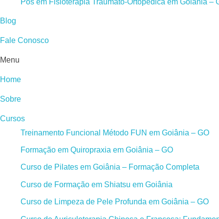
Pós em Fisioterapia Traumato-Ortopédica em Goiânia –
Blog
Fale Conosco
Menu
Home
Sobre
Cursos
Treinamento Funcional Método FUN em Goiânia – GO
Formação em Quiropraxia em Goiânia – GO
Curso de Pilates em Goiânia – Formação Completa
Curso de Formação em Shiatsu em Goiânia
Curso de Limpeza de Pele Profunda em Goiânia – GO