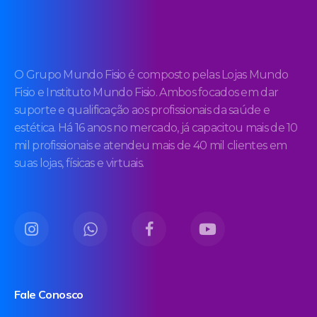
O Grupo Mundo Fisio é composto pelas Lojas Mundo
Fisio e Instituto Mundo Fisio. Ambos focados em dar
suporte e qualificação aos profissionais da saúde e
estética. Há 16 anos no mercado, já capacitou mais de 10
mil profissionais e atendeu mais de 40 mil clientes em
suas lojas, físicas e virtuais.
Fale Conosco