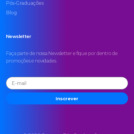
Pós-Graduações
Blog
Newsletter
Faça parte de nossa Newsletter e fique por dentro de
promoções e novidades.
Inscrever