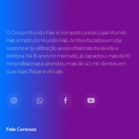
O Grupo Mundo Fisio é composto pelas Lojas Mundo
Fisio e Instituto Mundo Fisio. Ambos focados em dar
suporte e qualificação aos profissionais da saúde e
estética. Há 16 anos no mercado, já capacitou mais de 10
mil profissionais e atendeu mais de 40 mil clientes em
suas lojas, físicas e virtuais.
Fale Conosco