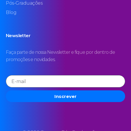
Pós-Graduações
Blog
Newsletter
Faça parte de nossa Newsletter e fique por dentro de
promoções e novidades.
Inscrever