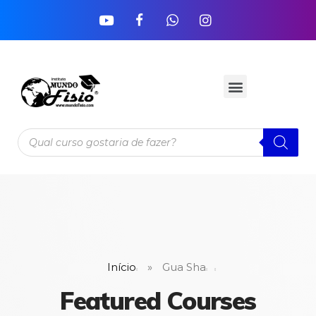
Início
»
Gua Sha
Featured Courses