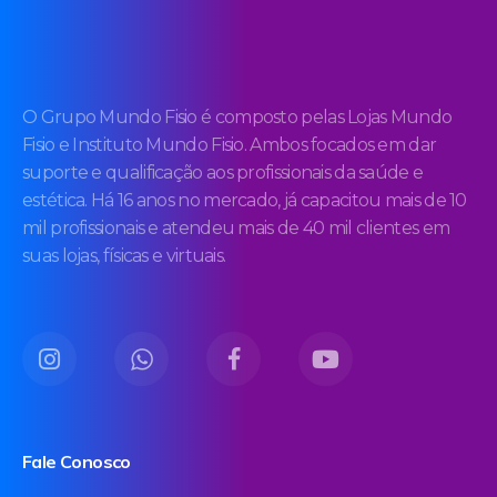
O Grupo Mundo Fisio é composto pelas Lojas Mundo
Fisio e Instituto Mundo Fisio. Ambos focados em dar
suporte e qualificação aos profissionais da saúde e
estética. Há 16 anos no mercado, já capacitou mais de 10
mil profissionais e atendeu mais de 40 mil clientes em
suas lojas, físicas e virtuais.
Fale Conosco