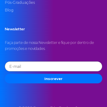
Pós-Graduações
Blog
Newsletter
Faça parte de nossa Newsletter e fique por dentro de
promoções e novidades.
Inscrever