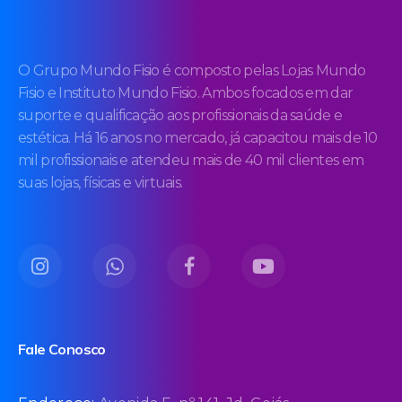
O Grupo Mundo Fisio é composto pelas Lojas Mundo
Fisio e Instituto Mundo Fisio. Ambos focados em dar
suporte e qualificação aos profissionais da saúde e
estética. Há 16 anos no mercado, já capacitou mais de 10
mil profissionais e atendeu mais de 40 mil clientes em
suas lojas, físicas e virtuais.
Fale Conosco