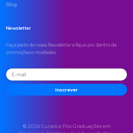
Blog
Newsletter
Faça parte de nossa Newsletter e fique por dentro de
promoções e novidades.
Inscrever
© 2026 Cursos e Pós-Graduações em