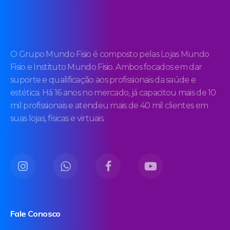
O Grupo Mundo Fisio é composto pelas Lojas Mundo
Fisio e Instituto Mundo Fisio. Ambos focados em dar
suporte e qualificação aos profissionais da saúde e
estética. Há 16 anos no mercado, já capacitou mais de 10
mil profissionais e atendeu mais de 40 mil clientes em
suas lojas, físicas e virtuais.
Fale Conosco