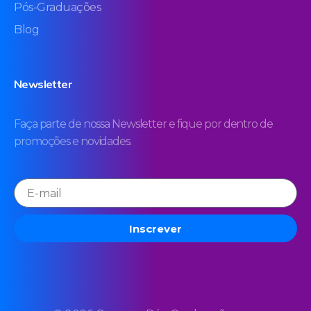
Pós-Graduações
Blog
Newsletter
Faça parte de nossa Newsletter e fique por dentro de
promoções e novidades.
Inscrever