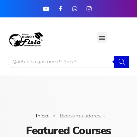
Início
»
Bioestimuladores
Featured Courses