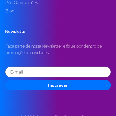
Pós-Graduações
Blog
Newsletter
Faça parte de nossa Newsletter e fique por dentro de
promoções e novidades.
Inscrever