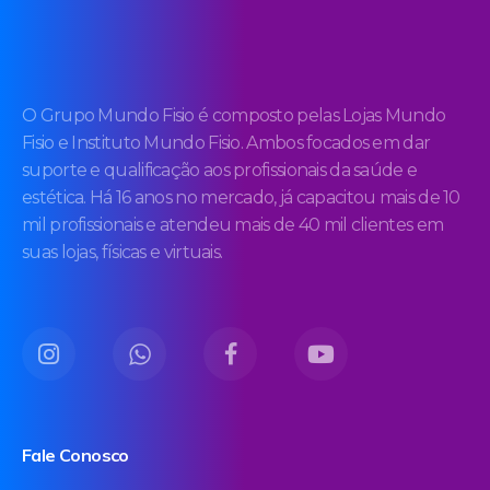
O Grupo Mundo Fisio é composto pelas Lojas Mundo
Fisio e Instituto Mundo Fisio. Ambos focados em dar
suporte e qualificação aos profissionais da saúde e
estética. Há 16 anos no mercado, já capacitou mais de 10
mil profissionais e atendeu mais de 40 mil clientes em
suas lojas, físicas e virtuais.
Fale Conosco