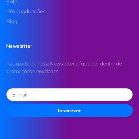
EAD
Pós-Graduações
Blog
Newsletter
Faça parte de nossa Newsletter e fique por dentro de
promoções e novidades.
Inscrever