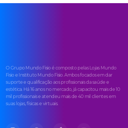
O Grupo Mundo Fisio é composto pelas Lojas Mundo
Fisio e Instituto Mundo Fisio. Ambos focados em dar
suporte e qualificação aos profissionais da saúde e
estética. Há 16 anos no mercado, já capacitou mais de 10
mil profissionais e atendeu mais de 40 mil clientes em
suas lojas, físicas e virtuais.