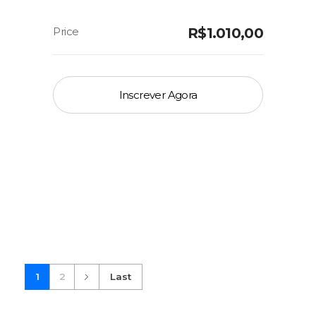
R$
1.010,00
Inscrever Agora
1
2
Last