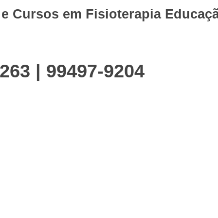
 e Cursos em
Fisioterapia
Educaçã
263 | 99497-9204