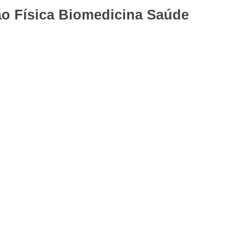
o Física
Biomedicina
Saúde