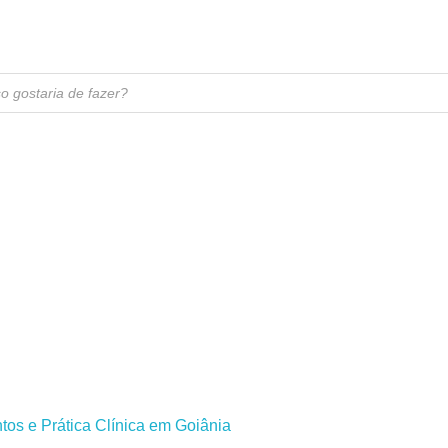
r
os e Prática Clínica em Goiânia